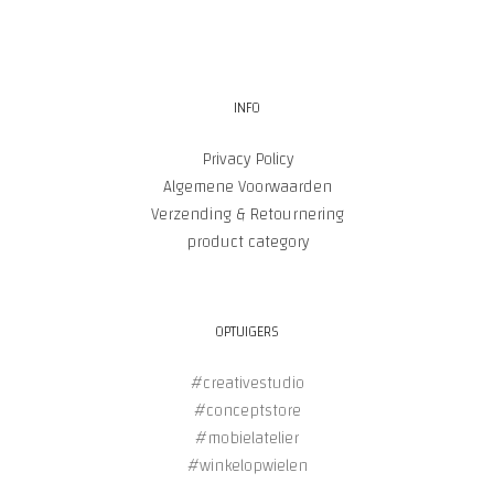
INFO
Privacy Policy
Algemene Voorwaarden
Verzending & Retournering
product category
OPTUIGERS
#creativestudio
#conceptstore
#mobielatelier
#winkelopwielen