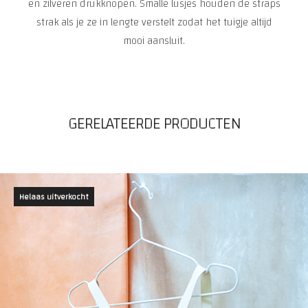
en zilveren drukknopen. Smalle lusjes houden de straps
strak als je ze in lengte verstelt zodat het tuigje altijd
mooi aansluit.
GERELATEERDE PRODUCTEN
Helaas uitverkocht
NIET OP VOORRAAD