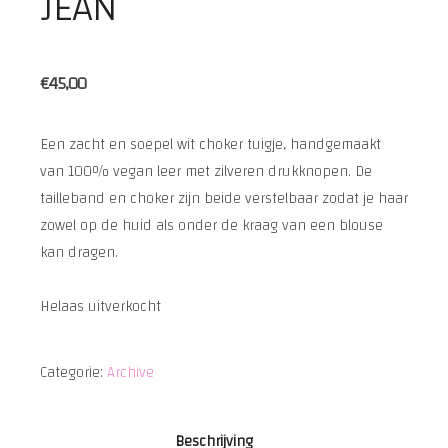
JEAN
€
45,00
Een zacht en soepel wit choker tuigje, handgemaakt
van 100% vegan leer met zilveren drukknopen. De
tailleband en choker zijn beide verstelbaar zodat je haar
zowel op de huid als onder de kraag van een blouse
kan dragen.
Helaas uitverkocht
Categorie:
Archive
Beschrijving