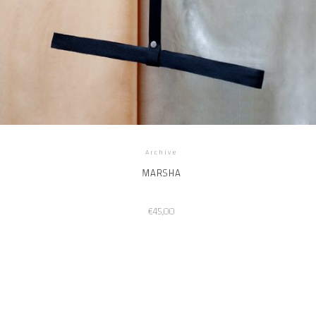
Archive
MARSHA
€
45,00