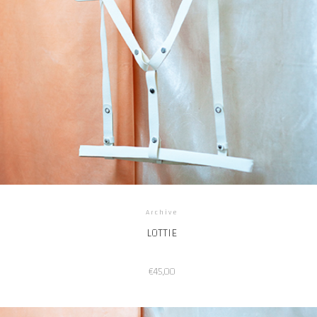
Archive
LOTTIE
€
45,00