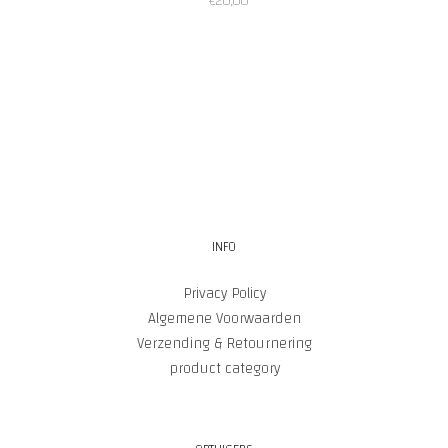
€
20,00
INFO
Privacy Policy
Algemene Voorwaarden
Verzending & Retournering
product category