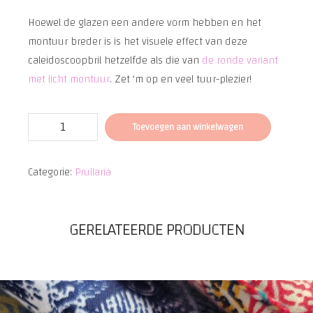
Hoewel de glazen een andere vorm hebben en het
montuur breder is is het visuele effect van deze
caleidoscoopbril hetzelfde als die van
de ronde variant
met licht montuur
. Zet ‘m op en veel tuur-plezier!
Tripbril
Toevoegen aan winkelwagen
2.0
aantal
Categorie:
Prullaria
GERELATEERDE PRODUCTEN